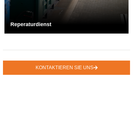
Komponenten auf den entsprechenden Support verlassen.
Mehr dazu
Reperaturdienst
KONTAKTIEREN SIE UNS