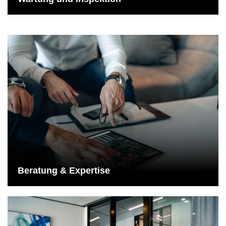
Beratung & Expertise
Spezialisten aus allen Fachabteilungen sind in der Lage, genaue
Diagnosen Ihrer Maschinen zu erstellen und im Nachgang für Sie
eine Expertise zur Anlage zu erstellen..
Mehr dazu
Beratung & Expertise