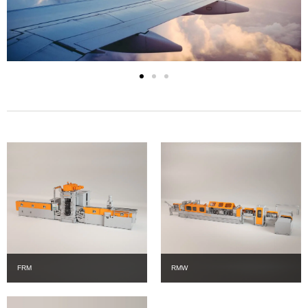
FRM
RMW