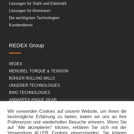
Lösungen für Stahl und Edelstahl
Lösungen für Aluminium
Die wichtigsten Technologien
Kundendienst
REDEX Group
REDEX
MEROBEL TORQUE & TENSION
BÜHLER ROLLING MILLS
UNGERER TECHNOLOGIES
BWG TECHNOLOGIES
ANDANTEX ANGLE GEAR
Wir verwenden Cookies auf unserer Website, um Ihnen die
bestmögliche Erfahrung zu bieten, indem wir uns an Ihre
Über uns
DSGVO
Präferenzen und wiederholten Besuche erinnern. Wenn Sie
auf "Alle akzeptieren" klicken, erklären Sie sich mit der
Verwendung ALLER Cookies einverstanden. Sie können