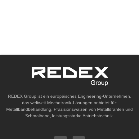
REDEX Group ist ein europäisches Engineering-Unternehmen,
das weltweit Mechatronik-Lösungen anbietet für:
Metallbandbehandlung, Präzisionswalzen von Metalldrähten und
Schmalband, leistungsstarke Antriebstechnik.