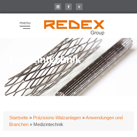
menu
Medizintechnik
Startseite
»
Präzisions-Walzanlagen
»
Anwendungen und
Branchen
»
Medizintechnik