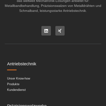
das weltweit Mechatronik-Lösungen anbietet für:
Metallbandbehandlung, Präzisionswalzen von Metalldrähten und
Schmalband, leistungsstarke Antriebstechnik.
Antriebstechnik
Unser Know-how
Produkte
Kundendienst
Präzisionswalzwerke