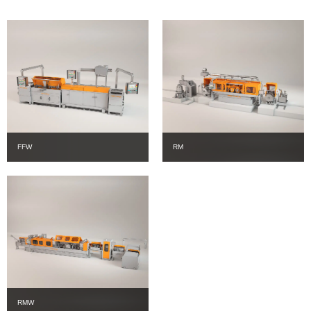
FFW
RM
RMW