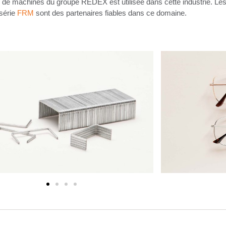
e de machines du groupe REDEX est utilisée dans cette industrie. Le
série
FRM
sont des partenaires fiables dans ce domaine.