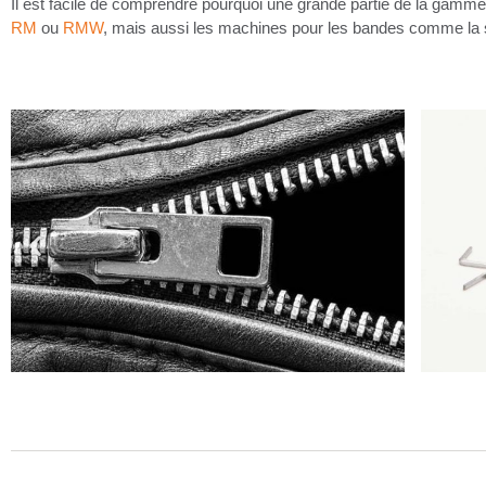
Il est facile de comprendre pourquoi une grande partie de la gamm
RM
ou
RMW
, mais aussi les machines pour les bandes comme la 