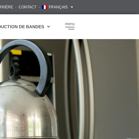
RRIÈRE
CONTACT
FRANÇAIS
menu
DUCTION DE BANDES