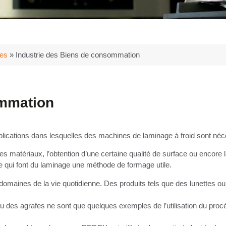
ies
»
Industrie des Biens de consommation
ommation
lications dans lesquelles des machines de laminage à froid sont néc
 des matériaux, l’obtention d’une certaine qualité de surface ou encore
e qui font du laminage une méthode de formage utile.
omaines de la vie quotidienne. Des produits tels que des lunettes ou
u des agrafes ne sont que quelques exemples de l’utilisation du proc