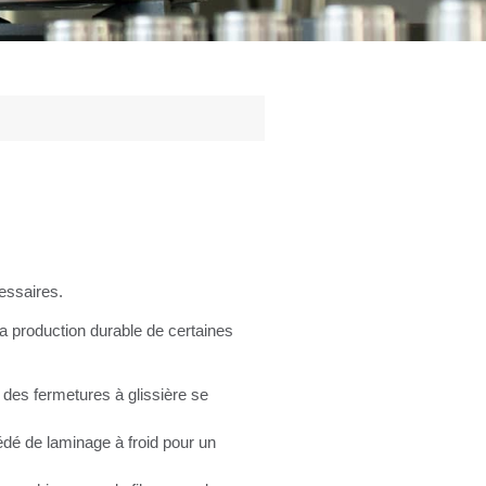
essaires.
 la production durable de certaines
 des fermetures à glissière se
édé de laminage à froid pour un