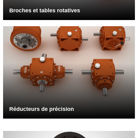
Voir plus
Broches et tables rotatives
Réducteurs de précision
La plus grande gamme de différentiels épicycloidales et renvois
d'angle spiroconiques,
Voir plus
Réducteurs de précision