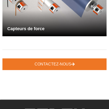
WAT+, un concept innovant pour la mesure de tension
Voir plus
Capteurs de force
CONTACTEZ-NOUS