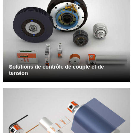
Solutions de contrôle de couple et de
tension
Une gamme de contrôleurs, capteurs et d'actionneurs développée
par REDEX Group répondant aux applications de contrôle de
tension et de couple les plus exigeants,
Solutions de contrôle de couple et de
Voir plus
tension
Capteurs de force