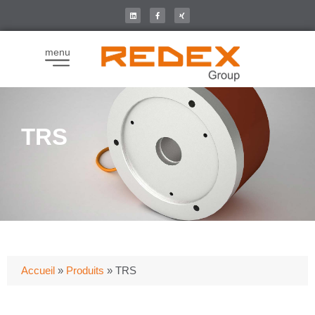
menu
TRS
Accueil
»
Produits
»
TRS