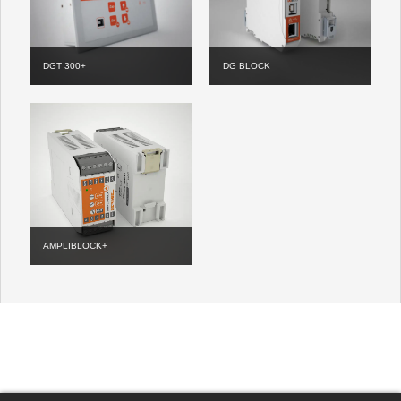
DGT 300+
DG BLOCK
AMPLIBLOCK+